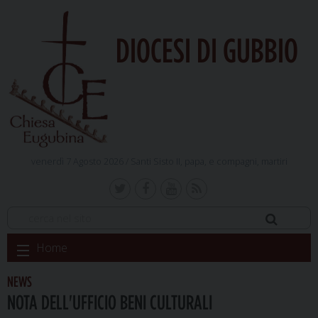
DIOCESI DI GUBBIO
venerdì 7 Agosto 2026 /
Santi Sisto II, papa, e compagni, martiri
Skip
Home
to
content
NEWS
NOTA DELL'UFFICIO BENI CULTURALI