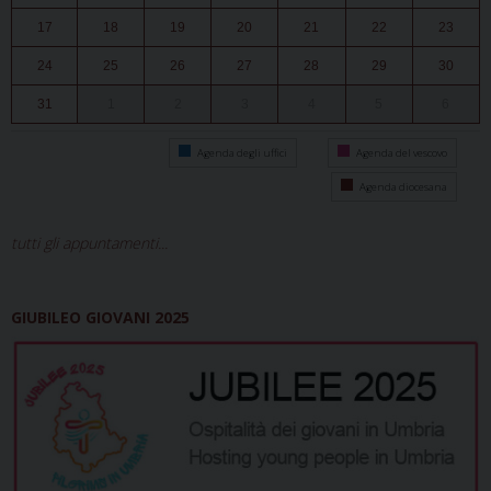
17
18
19
20
21
22
23
24
25
26
27
28
29
30
31
1
2
3
4
5
6
Agenda degli uffici
Agenda del vescovo
Agenda diocesana
tutti gli appuntamenti...
GIUBILEO GIOVANI 2025