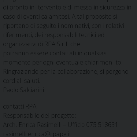
di pronto in- tervento e di messa in sicurezza in
caso di eventi calamitosi. A tal proposito si
riportano di seguito i nominativi, con i relativi
riferimenti, dei responsabili tecnici ed
organizzativi di RPA S.r.l. che
potranno essere contattati in qualsiasi
momento per ogni eventuale chiarimen- to.
Ringraziando per la collaborazione, si porgono
cordiali saluti.
Paolo Salciarini
contatti RPA:
Responsabile del progetto:
Arch. Enrica Rasimelli – Ufficio 075.518631
rasimelli.enrica@rpapg.it