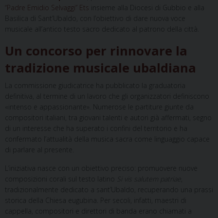
“Padre Emidio Selvaggi” Ets
insieme alla Diocesi di Gubbio e alla
Basilica di Sant’Ubaldo, con l’obiettivo di dare nuova voce
musicale all’antico testo sacro dedicato al patrono della città.
Un concorso per rinnovare la
tradizione musicale ubaldiana
La commissione giudicatrice ha pubblicato la graduatoria
definitiva, al termine di un lavoro che gli organizzatori definiscono
«intenso e appassionante». Numerose le partiture giunte da
compositori italiani, tra giovani talenti e autori già affermati, segno
di un interesse che ha superato i confini del territorio e ha
confermato l’attualità della musica sacra come linguaggio capace
di parlare al presente.
L’iniziativa nasce con un obiettivo preciso: promuovere nuove
composizioni corali sul testo latino
Si vis salutem patriae
,
tradizionalmente dedicato a sant’Ubaldo, recuperando una prassi
storica della Chiesa eugubina. Per secoli, infatti, maestri di
cappella, compositori e direttori di banda erano chiamati a