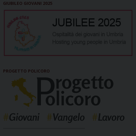
GIUBILEO GIOVANI 2025
PROGETTO POLICORO
_____________________________________________