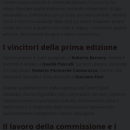
scrivere nuove musiche in onore del patrono. Il concorso ha
voluto rilanciare quella tradizione, invitando compositori di ogni
nazionalità a confrontarsi con un testo che intreccia fede, identità
civica e memoria spirituale della città. Le opere dovevano essere
scritte per coro a quattro voci miste e organo, conciliando qualità
artistica, destinazione liturgica e valore concertistico.
I vincitori della prima edizione
Il primo premio è stato assegnato a
Roberto Berzero
, mentre il
secondo è andato a
Davide Pasculli
. Sul terzo gradino del podio
si è classificato
Roberto Peroverde Cannarozzo
, mentre una
menzione speciale è stata attribuita a
Giacomo Fiori
.
Grande soddisfazione è stata espressa dal Centro Studi
Ubaldiani, che ha ringraziato tutti i partecipanti per aver condiviso
il proprio talento e la propria creatività, sottolineando come il
livello tecnico e l’originalità delle composizioni abbiano reso
particolarmente impegnativo il lavoro della giuria.
Il lavoro della commissione e i