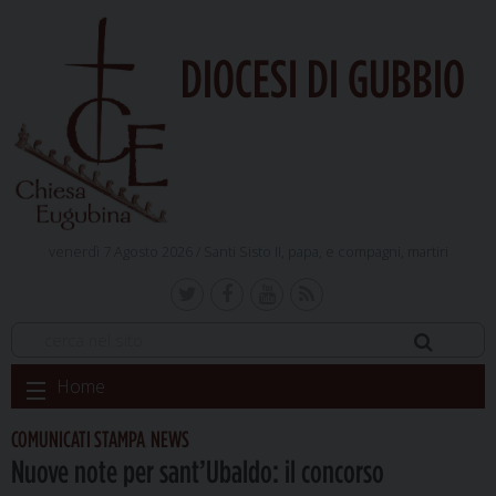
DIOCESI DI GUBBIO
venerdì 7 Agosto 2026 /
Santi Sisto II, papa, e compagni, martiri
Skip
Home
to
content
COMUNICATI STAMPA
NEWS
,
Nuove note per sant’Ubaldo: il concorso