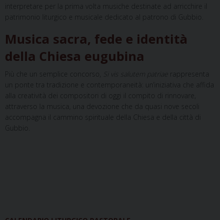
interpretare per la prima volta musiche destinate ad arricchire il
patrimonio liturgico e musicale dedicato al patrono di Gubbio.
Musica sacra, fede e identità
della Chiesa eugubina
Più che un semplice concorso,
Si vis salutem patriae
rappresenta
un ponte tra tradizione e contemporaneità: un’iniziativa che affida
alla creatività dei compositori di oggi il compito di rinnovare,
attraverso la musica, una devozione che da quasi nove secoli
accompagna il cammino spirituale della Chiesa e della città di
Gubbio.