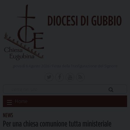
DIOCESI DI GUBBIO
giovedì 6 Agosto 2026 /
Festa della Trasfigurazione del Signore
Skip
Home
to
content
NEWS
Per una chiesa comunione tutta ministeriale