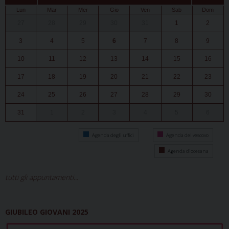
Lun
Mar
Mer
Gio
Ven
Sab
Dom
27
28
29
30
31
1
2
3
4
5
6
7
8
9
10
11
12
13
14
15
16
17
18
19
20
21
22
23
24
25
26
27
28
29
30
31
1
2
3
4
5
6
Agenda degli uffici
Agenda del vescovo
Agenda diocesana
tutti gli appuntamenti...
GIUBILEO GIOVANI 2025