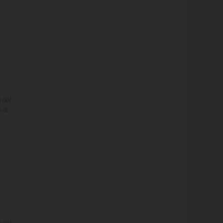
 del
 di