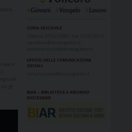
dazione
_____________________________________________
CURIA VESCOVILE
Telefono 0759273980 – Fax 0759276316
cancelliere@diocesigubbio.it
amministrazione@diocesigubbio.it
UFFICIO DELLE COMUNICAZIONI
onale e
SOCIALI
so
comunicazione@diocesigubbio.it
regevole
uso gli
BIAR – BIBLIOTECA E ARCHIVIO
DIOCESANO