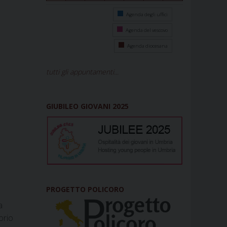
Agenda degli uffici
Agenda del vescovo
Agenda diocesana
tutti gli appuntamenti...
GIUBILEO GIOVANI 2025
PROGETTO POLICORO
a
orio