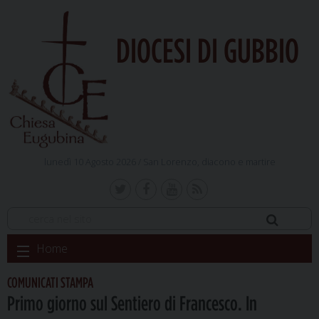
DIOCESI DI GUBBIO
lunedì 10 Agosto 2026 /
San Lorenzo, diacono e martire
Skip
Home
to
content
COMUNICATI STAMPA
Primo giorno sul Sentiero di Francesco. In