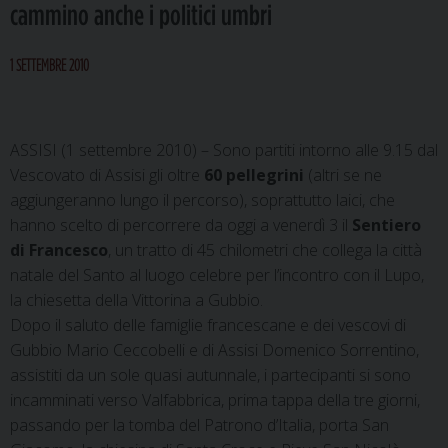
cammino anche i politici umbri
1 SETTEMBRE 2010
ASSISI (1 settembre 2010) – Sono partiti intorno alle 9.15 dal
Vescovato di Assisi gli oltre
60 pellegrini
(altri se ne
aggiungeranno lungo il percorso), soprattutto laici, che
hanno scelto di percorrere da oggi a venerdì 3 il
Sentiero
di Francesco
, un tratto di 45 chilometri che collega la città
natale del Santo al luogo celebre per l’incontro con il Lupo,
la chiesetta della Vittorina a Gubbio.
Dopo il saluto delle famiglie francescane e dei vescovi di
Gubbio Mario Ceccobelli e di Assisi Domenico Sorrentino,
assistiti da un sole quasi autunnale, i partecipanti si sono
incamminati verso Valfabbrica, prima tappa della tre giorni,
passando per la tomba del Patrono d’Italia, porta San