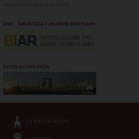
comunicazione@diocesigubbio.it
BIAR – BIBLIOTECA E ARCHIVIO DIOCESANO
PICCOLACCOGLIENZA
LA NOSTRA DIOCESI
IL VESCOVO