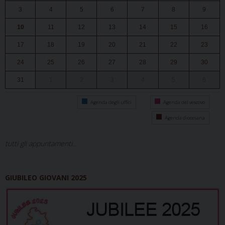
3
4
5
6
7
8
9
10
11
12
13
14
15
16
17
18
19
20
21
22
23
24
25
26
27
28
29
30
31
1
2
3
4
5
6
Agenda degli uffici
Agenda del vescovo
Agenda diocesana
tutti gli appuntamenti...
GIUBILEO GIOVANI 2025