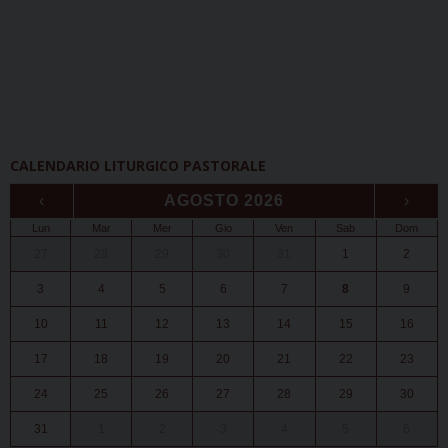
CALENDARIO LITURGICO PASTORALE
‹
AGOSTO 2026
›
Lun
Mar
Mer
Gio
Ven
Sab
Dom
27
28
29
30
31
1
2
3
4
5
6
7
8
9
10
11
12
13
14
15
16
17
18
19
20
21
22
23
24
25
26
27
28
29
30
31
1
2
3
4
5
6