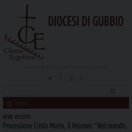
DIOCESI DI GUBBIO
sabato 8 Agosto 2026 /
San Domenico, sacerdote
Skip
Home
to
content
NEWS
VESCOVO
,
Processione Cristo Morto, il Vescovo: “Nel mondo,