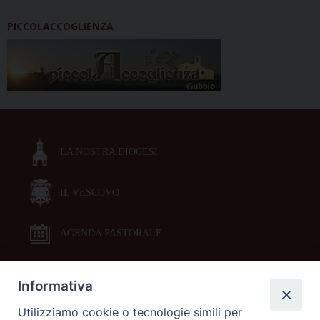
PICCOLACCOGLIENZA
LA NOSTRA DIOCESI
IL VESCOVO
AGENDA PASTORALE
Informativa
DOCUMENTI PASTORALI
Utilizziamo cookie o tecnologie simili per