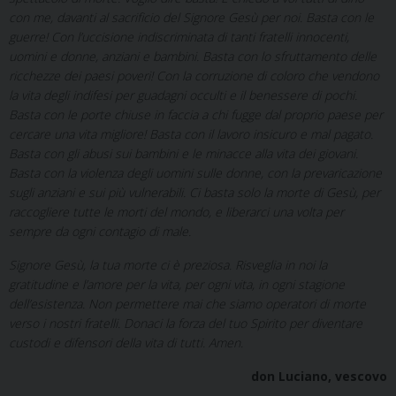
con me, davanti al sacrificio del Signore Gesù per noi. Basta con le
guerre! Con l’uccisione indiscriminata di tanti fratelli innocenti,
uomini e donne, anziani e bambini. Basta con lo sfruttamento delle
ricchezze dei paesi poveri! Con la corruzione di coloro che vendono
la vita degli indifesi per guadagni occulti e il benessere di pochi.
Basta con le porte chiuse in faccia a chi fugge dal proprio paese per
cercare una vita migliore! Basta con il lavoro insicuro e mal pagato.
Basta con gli abusi sui bambini e le minacce alla vita dei giovani.
Basta con la violenza degli uomini sulle donne, con la prevaricazione
sugli anziani e sui più vulnerabili. Ci basta solo la morte di Gesù, per
raccogliere tutte le morti del mondo, e liberarci una volta per
sempre da ogni contagio di male.
Signore Gesù, la tua morte ci è preziosa. Risveglia in noi la
gratitudine e l’amore per la vita, per ogni vita, in ogni stagione
dell’esistenza. Non permettere mai che siamo operatori di morte
verso i nostri fratelli. Donaci la forza del tuo Spirito per diventare
custodi e difensori della vita di tutti. Amen.
don Luciano, vescovo