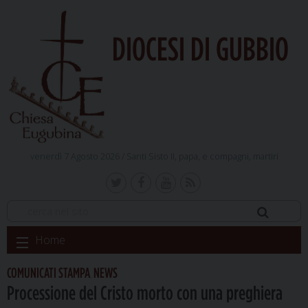
DIOCESI DI GUBBIO
venerdì 7 Agosto 2026 /
Santi Sisto II, papa, e compagni, martiri
Skip
Home
to
content
COMUNICATI STAMPA
NEWS
,
Processione del Cristo morto con una preghiera