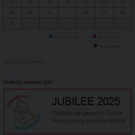
17
18
19
20
21
22
23
24
25
26
27
28
29
30
31
1
2
3
4
5
6
Agenda degli uffici
Agenda del vescovo
Agenda diocesana
tutti gli appuntamenti...
GIUBILEO GIOVANI 2025