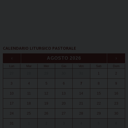
CALENDARIO LITURGICO PASTORALE
‹
AGOSTO 2026
›
Lun
Mar
Mer
Gio
Ven
Sab
Dom
27
28
29
30
31
1
2
3
4
5
6
7
8
9
10
11
12
13
14
15
16
17
18
19
20
21
22
23
24
25
26
27
28
29
30
31
1
2
3
4
5
6