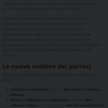
disposto una serie di nuove nomine e di avvicendamenti alla
guida di alcune parrocchie del territorio diocesano.
Le decisioni, che saranno operative dal prossimo mese di
settembre, si inseriscono in un cammino più ampio di
riorganizzazione della vita pastorale della diocesi e
rappresentano una delle prime applicazioni concrete del
progetto presentato nell’autunno del 2024, pensato per
accompagnare le comunità cristiane verso un modello sempre
più fondato sulla corresponsabilità, sulla fraternità e sulla
missione.
Le nuove nomine dei parroci
Questo il quadro degli incarichi stabiliti dal vescovo Paolucci
Bedini:
Cantiano e Chiaserna:
parroco
don Olivier Tamfumu
Kiboma
;
Branca, Carbonesca e Colpalombo:
parroco
don
Fabricio Cellucci
, con viceparroco
don Edoardo Pifarotti
;