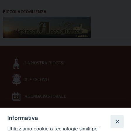
PICCOLACCOGLIENZA
LA NOSTRA DIOCESI
IL VESCOVO
AGENDA PASTORALE
Informativa
DOCUMENTI PASTORALI
Utilizziamo cookie o tecnologie simili per