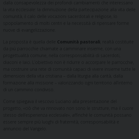
dalla consapevolezza dei profondi cambiamenti che interessano
la vita ecclesiale: la diminuzione della partecipazione alla vita delle
comunità, il calo delle vocazioni sacerdotali e religiose, lo
spopolamento di molti centri e la necessità di ripensare forme
nuove di evangelizzazione.
La proposta è quella delle
Comunità pastorali
, realtà costituite
da più parrocchie chiamate a camminare insieme, con una
progettualità comune, nella corresponsabilità di sacerdoti,
diaconi e laici. L’obiettivo non è ridurre o accorpare le parrocchie,
ma costruire una rete di comunità capaci di vivere insieme tutte le
dimensioni della vita cristiana – dalla liturgia alla carità, dalla
formazione alla missione – valorizzando ogni territorio all’interno
di un cammino condiviso.
Come spiegava il vescovo Luciano alla presentazione del
progetto, «ciò che va rinnovato non sono le strutture, ma il cuore
stesso dell’esperienza ecclesiale», affinché le comunità possano
essere sempre più luoghi di fraternità, corresponsabilità e
annuncio del Vangelo.