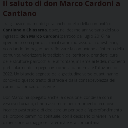
Il saluto di don Marco Cardoni a
Cantiano
Tra gli avvicendamenti figura anche quello della comunità di
Cantiano e Chiaserna
, dove, nel decimo anniversario del suo
ingresso,
don Marco Cardoni
(parroco dal luglio 2016) ha
ripercorso con i parrocchiani il cammino vissuto in questi anni,
ricordando l’impegno per rafforzare la comunione all’interno della
comunità, valorizzare le tradizioni del territorio, prendersi cura
delle strutture parrocchiali e affrontare, insieme ai fedeli, momenti
particolarmente impegnativi come la pandemia e l’alluvione del
2022. Un bilancio segnato dalla gratitudine verso quanti hanno
condiviso questo tratto di strada e dalla consapevolezza del
cammino compiuto insieme.
Don Marco ha spiegato anche la decisione, condivisa con il
vescovo Luciano, di non assumere per il momento un nuovo
incarico pastorale e di dedicare un periodo all’approfondimento
del proprio cammino spirituale, con il desiderio di vivere in una
dimensione di maggiore fraternità e vita comunitaria.