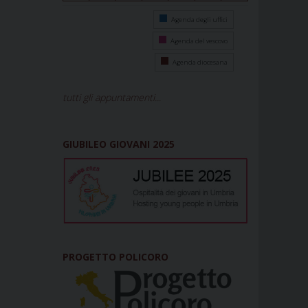
Agenda degli uffici
Agenda del vescovo
Agenda diocesana
tutti gli appuntamenti...
GIUBILEO GIOVANI 2025
PROGETTO POLICORO