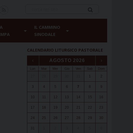
A
IL CAMMINO
AMPA
SINODALE
CALENDARIO LITURGICO PASTORALE
‹
AGOSTO 2026
›
Lun
Mar
Mer
Gio
Ven
Sab
Dom
27
28
29
30
31
1
2
3
4
5
6
7
8
9
10
11
12
13
14
15
16
17
18
19
20
21
22
23
24
25
26
27
28
29
30
31
1
2
3
4
5
6