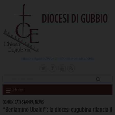
DIOCESI DI GUBBIO
sabato 8 Agosto 2026 /
San Domenico, sacerdote
Skip
Home
to
content
COMUNICATI STAMPA
NEWS
,
“Beniamino Ubaldi”: la diocesi eugubina rilancia il