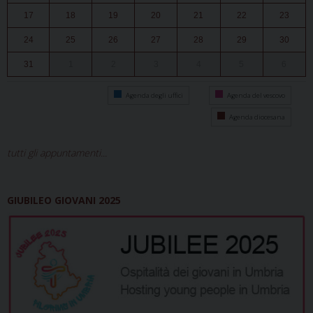
17
18
19
20
21
22
23
24
25
26
27
28
29
30
31
1
2
3
4
5
6
Agenda degli uffici
Agenda del vescovo
Agenda diocesana
tutti gli appuntamenti...
GIUBILEO GIOVANI 2025