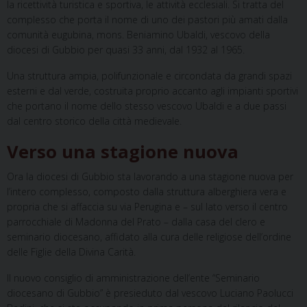
la ricettività turistica e sportiva, le attività ecclesiali. Si tratta del
complesso che porta il nome di uno dei pastori più amati dalla
comunità eugubina, mons. Beniamino Ubaldi, vescovo della
diocesi di Gubbio per quasi 33 anni, dal 1932 al 1965.
Una struttura ampia, polifunzionale e circondata da grandi spazi
esterni e dal verde, costruita proprio accanto agli impianti sportivi
che portano il nome dello stesso vescovo Ubaldi e a due passi
dal centro storico della città medievale.
Verso una stagione nuova
Ora la diocesi di Gubbio sta lavorando a una stagione nuova per
l’intero complesso, composto dalla struttura alberghiera vera e
propria che si affaccia su via Perugina e – sul lato verso il centro
parrocchiale di Madonna del Prato – dalla casa del clero e
seminario diocesano, affidato alla cura delle religiose dell’ordine
delle Figlie della Divina Carità.
Il nuovo consiglio di amministrazione dell’ente “Seminario
diocesano di Gubbio” è presieduto dal vescovo Luciano Paolucci