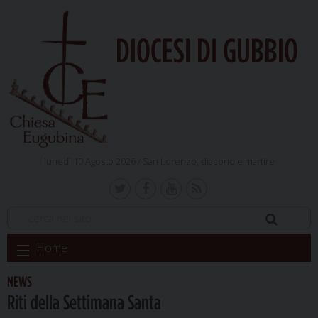
DIOCESI DI GUBBIO
lunedì 10 Agosto 2026 /
San Lorenzo, diacono e martire
Skip
Home
to
content
NEWS
Riti della Settimana Santa