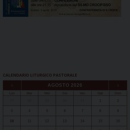
CALENDARIO LITURGICO PASTORALE
‹
AGOSTO 2026
›
Lun
Mar
Mer
Gio
Ven
Sab
Dom
27
28
29
30
31
1
2
3
4
5
6
7
8
9
10
11
12
13
14
15
16