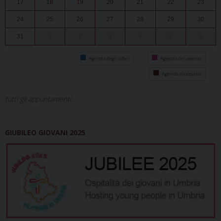
17
18
19
20
21
22
23
24
25
26
27
28
29
30
31
1
2
3
4
5
6
Agenda degli uffici
Agenda del vescovo
Agenda diocesana
tutti gli appuntamenti...
GIUBILEO GIOVANI 2025