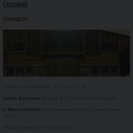
Ceccobelli
13 NOVEMBRE 2017
Domenica 26 NOVEMBRE 2017 – ore 17.00
Saluto al patrono
da parte di
S.E. Mons. Mario Ceccobelli
S. Messa Solenne
con la partecipazione dei “Cantores Beati
Ubaldi”
diretta dal maestro
Renzo Menichetti