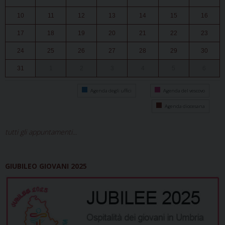
10
11
12
13
14
15
16
17
18
19
20
21
22
23
24
25
26
27
28
29
30
31
1
2
3
4
5
6
Agenda degli uffici
Agenda del vescovo
Agenda diocesana
tutti gli appuntamenti...
GIUBILEO GIOVANI 2025