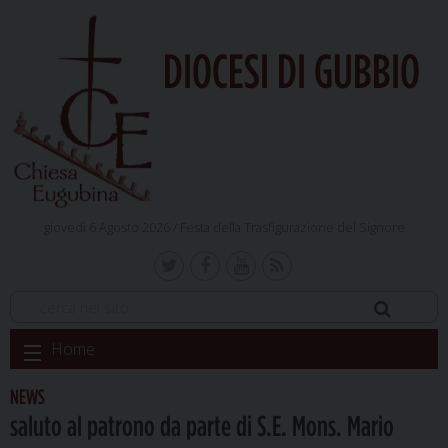
DIOCESI DI GUBBIO
giovedì 6 Agosto 2026 /
Festa della Trasfigurazione del Signore
Skip
Home
to
content
NEWS
saluto al patrono da parte di S.E. Mons. Mario