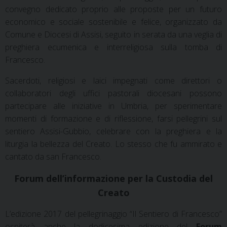
convegno dedicato proprio alle proposte per un futuro
economico e sociale sostenibile e felice, organizzato da
Comune e Diocesi di Assisi, seguito in serata da una veglia di
preghiera ecumenica e interreligiosa sulla tomba di
Francesco.
Sacerdoti, religiosi e laici impegnati come direttori o
collaboratori degli uffici pastorali diocesani possono
partecipare alle iniziative in Umbria, per sperimentare
momenti di formazione e di riflessione, farsi pellegrini sul
sentiero Assisi-Gubbio, celebrare con la preghiera e la
liturgia la bellezza del Creato. Lo stesso che fu ammirato e
cantato da san Francesco.
Forum dell’informazione per la Custodia del
Creato
L’edizione 2017 del pellegrinaggio “Il Sentiero di Francesco”
ospiterà anche la dodicesima edizione del
Forum