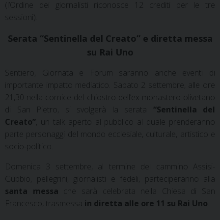
(l’Ordine dei giornalisti riconosce 12 crediti per le tre
sessioni).
Serata “Sentinella del Creato” e diretta messa
su Rai Uno
Sentiero, Giornata e Forum saranno anche eventi di
importante impatto mediatico. Sabato 2 settembre, alle ore
21,30 nella cornice del chiostro dell’ex monastero olivetano
di San Pietro, si svolgerà la serata
“Sentinella del
Creato”
, un talk aperto al pubblico al quale prenderanno
parte personaggi del mondo ecclesiale, culturale, artistico e
socio-politico.
Domenica 3 settembre, al termine del cammino Assisi-
Gubbio, pellegrini, giornalisti e fedeli, parteciperanno alla
santa messa
che sarà celebrata nella Chiesa di San
Francesco, trasmessa
in diretta alle ore 11 su Rai Uno
.