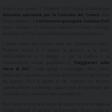
Proprio per questo, il “Sentiero” 2017 ospita la
dodicesima
Giornata nazionale per la Custodia del Creato
della
Chiesa italiana
. La
Conferenza episcopale italiana (Cei)
torna – dunque – in Umbria per celebrare il Creato, come già
accaduto nel 2013, anno dell’elezione di papa Francesco.
Il tema scelto dai Vescovi delle tre Commissioni (per i
Problemi sociali e il lavoro, la giustizia e la pace,
dell’Ecumenismo e il dialogo, e per la Cultura e le
comunicazioni sociali) quest’anno è “
Viaggiatori sulla
terra di Dio”
. Come spiega il messaggio della Chiesa
italiana per la giornata, «La sfida specifica che ci viene posta
da questo 2017 è quella di far crescere un turismo
autenticamente sostenibile, capace cioè di contribuire alla
cura della casa comune e della sua bellezza».
Non saranno trascurati anche gli aspetti economici legati al
Creato. Giovedì 31 agosto, nel pomeriggio, Assisi ospita un