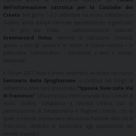
dell’informazione cattolica per la Custodia del
Creato
. Nei giorni 1-2-3 settembre tra Assisi, Valfabbrica e
Gubbio, arriva dunque l’annuale appuntamento organizzato
– in giro per l’Italia – dall’associazione culturale
Greenaccord Onlus
, network di ispirazione cristiana,
aperto a tutti gli uomini e le donne di buona volontà – in
particolare “comunicatori” – interessati a temi e scenari
ambientali.
Il Forum 2017 inizia il primo settembre ad Assisi, nel nuovo
Santuario della Spogliazione
, e continua nel borgo di
Valfabbrica dove sarà presentata l’
“Ippovia Slow sulla Via
di Francesco”
. Una proposta intercomunale fra i Comuni di
Assisi, Gubbio, Valfabbrica e Nocera Umbra, con la
partecipazione di Sviluppumbria e Regione Umbria, con la
quale si intende promuovere una nuova fruizione della Via di
Francesco, dedicata in particolare agli appassionati del
mondo equestre.