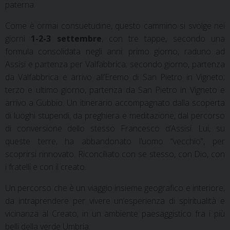
paterna.
Come è ormai consuetudine, questo cammino si svolge nei
giorni
1-2-3 settembre
, con tre tappe, secondo una
formula consolidata negli anni: primo giorno, raduno ad
Assisi e partenza per Valfabbrica; secondo giorno, partenza
da Valfabbrica e arrivo all’Eremo di San Pietro in Vigneto;
terzo e ultimo giorno, partenza da San Pietro in Vigneto e
arrivo a Gubbio. Un itinerario accompagnato dalla scoperta
di luoghi stupendi, da preghiera e meditazione, dal percorso
di conversione dello stesso Francesco d’Assisi. Lui, su
queste terre, ha abbandonato l’uomo “vecchio”, per
scoprirsi rinnovato. Riconciliato con se stesso, con Dio, con
i fratelli e con il creato.
Un percorso che è un viaggio insieme geografico e interiore,
da intraprendere per vivere un’esperienza di spiritualità e
vicinanza al Creato, in un ambiente paesaggistico fra i più
belli della verde Umbria.