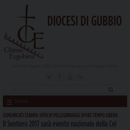
DIOCESI DI GUBBIO
venerdì 7 Agosto 2026 /
Santi Sisto II, papa, e compagni, martiri
Skip
Home
to
content
COMUNICATI STAMPA
UFFICIO PELLEGRINAGGI SPORT TEMPO LIBERO
,
Il Sentiero 2017 sarà evento nazionale della Cei