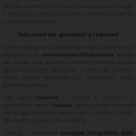
(piccolo da mettere nello zaino), borraccia, pantaloni lunghi
e corti, torcia, e infine sacco a pelo e materassino per chi
sceglie l’ospitalità povera.
Indicazioni per giornalisti e redazioni
Tutte le informazioni sul pellegrinaggio lungo il Sentiero sono
disponibili sul sito
www.ilsentierodifrancesco.it
. Sempre
dal portale, sarà possibile scaricare comunicati stampa
aggiornati, immagini fotografiche e video che potranno
essere utilizzati liberamente per confezionare servizi
giornalistici e televisivi.
Sulla pagina
Facebook
“Il Sentiero di Francesco” e
sull’omonimo canale
Youtube
saranno inoltre disponibili
tutti gli aggiornamenti in tempo reale, comprese le dirette
delle quattro giornate in live streaming.
Sono già a disposizione
immagini fotografiche delle