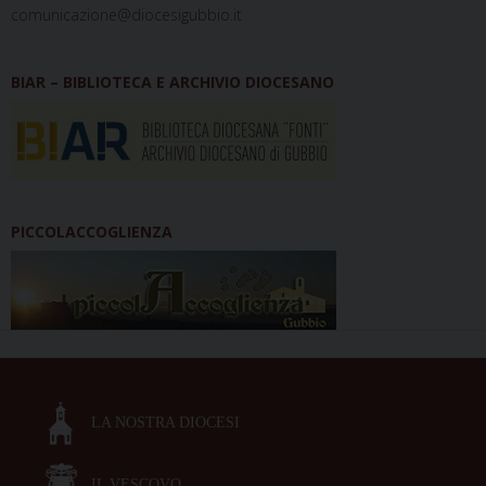
comunicazione@diocesigubbio.it
BIAR – BIBLIOTECA E ARCHIVIO DIOCESANO
PICCOLACCOGLIENZA
LA NOSTRA DIOCESI
IL VESCOVO