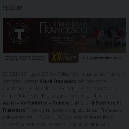
31 LUGLIO 2017
GUBBIO (31 luglio 2017) – Pellegrini di tutta Italia di nuovo in
cammino lungo la
Via di Francesco
, per celebrare
quest’anno i valori della custodia del Creato. Arrivato alla
nona edizione, il pellegrinaggio a piedi lungo l’itinerario
Assisi – Valfabbrica – Gubbio
, dal titolo
“Il Sentiero di
Francesco”
, ripercorre quello compiuto da san Francesco
nell’inverno tra il 1206 e il 1207, dopo la scelta radicale
espressa con la “spoliazione” e la rinuncia all’autorità