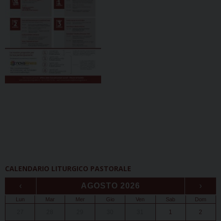
CALENDARIO LITURGICO PASTORALE
‹
AGOSTO 2026
›
Lun
Mar
Mer
Gio
Ven
Sab
Dom
27
28
29
30
31
1
2