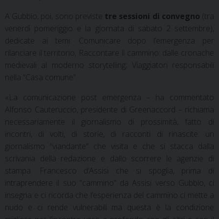
A Gubbio, poi, sono previste
tre sessioni di convegno
(tra
venerdì pomeriggio e la giornata di sabato 2 settembre),
dedicate ai temi: Comunicare dopo l’emergenza per
rilanciare il territorio; Raccontare il cammino: dalle cronache
medievali al moderno storytelling; Viaggiatori responsabili
nella “Casa comune”.
«La comunicazione post emergenza – ha commentato
Alfonso Cauteruccio
, presidente di Greenaccord – richiama
necessariamente il giornalismo di prossimità, fatto di
incontri, di volti, di storie, di racconti di rinascite: un
giornalismo “viandante” che visita e che si stacca dalla
scrivania della redazione e dallo scorrere le agenzie di
stampa. Francesco d’Assisi che si spoglia, prima di
intraprendere il suo “cammino” da Assisi verso Gubbio, ci
insegna e ci ricorda che l’esperienza del cammino ci mette a
nudo e ci rende vulnerabili ma questa è la condizione