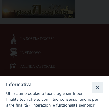
LA NOSTRA DIOCESI
IL VESCOVO
AGENDA PASTORALE
Informativa
DOCUMENTI PASTORALI
Utilizziamo cookie o tecnologie simili per
finalità tecniche e, con il tuo consenso, anche per
ORARI MESSE
altre finalità ("interazioni e funzionalità semplici",