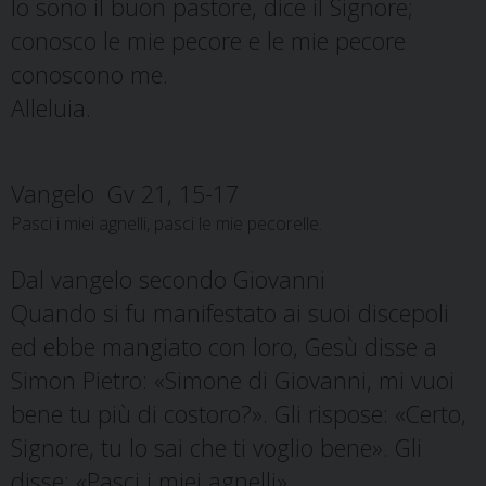
Io sono il buon pastore, dice il Signore;
conosco le mie pecore e le mie pecore
conoscono me.
Alleluia.
Vangelo Gv 21, 15-17
Pasci i miei agnelli, pasci le mie pecorelle.
Dal vangelo secondo Giovanni
Quando si fu manifestato ai suoi discepoli
ed ebbe mangiato con loro, Gesù disse a
Simon Pietro: «Simone di Giovanni, mi vuoi
bene tu più di costoro?». Gli rispose: «Certo,
Signore, tu lo sai che ti voglio bene». Gli
disse: «Pasci i miei agnelli».