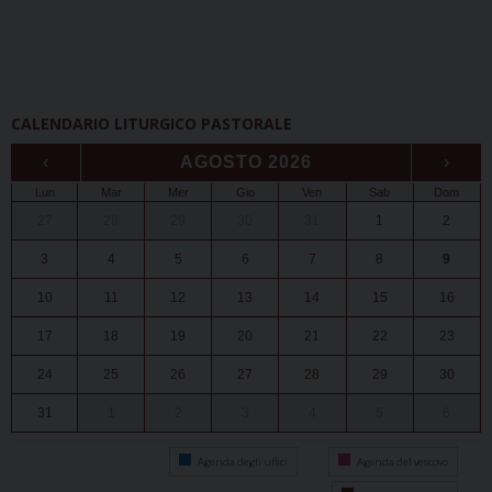
CALENDARIO LITURGICO PASTORALE
‹
AGOSTO 2026
›
Lun
Mar
Mer
Gio
Ven
Sab
Dom
27
28
29
30
31
1
2
3
4
5
6
7
8
9
10
11
12
13
14
15
16
17
18
19
20
21
22
23
24
25
26
27
28
29
30
31
1
2
3
4
5
6
Agenda degli uffici
Agenda del vescovo