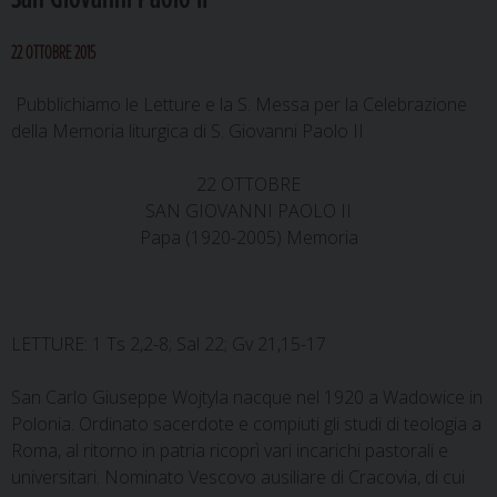
22 OTTOBRE 2015
Pubblichiamo le Letture e la S. Messa per la Celebrazione
della Memoria liturgica di S. Giovanni Paolo II
22 OTTOBRE
SAN GIOVANNI PAOLO II
Papa (1920-2005) Memoria
LETTURE: 1 Ts 2,2-8; Sal 22; Gv 21,15-17
San Carlo Giuseppe Wojtyla nacque nel 1920 a Wadowice in
Polonia. Ordinato sacerdote e compiuti gli studi di teologia a
Roma, al ritorno in patria ricoprì vari incarichi pastorali e
universitari. Nominato Vescovo ausiliare di Cracovia, di cui