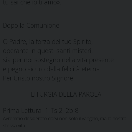
tu sai che io ti amo».
Dopo la Comunione
O Padre, la forza del tuo Spirito,
operante in questi santi misteri,
sia per noi sostegno nella vita presente
e pegno sicuro della felicità eterna.
Per Cristo nostro Signore.
LITURGIA DELLA PAROLA
Prima Lettura 1 Ts 2, 2b-8
Avremmo desiderato darvi non solo il vangelo, ma la nostra
stessa vita.