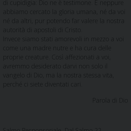
di cupidigia: Dio ne è testimone. E neppure
abbiamo cercato la gloria umana, né da voi
né da altri, pur potendo far valere la nostra
autorità di apostoli di Cristo.
Invece siamo stati amorevoli in mezzo a voi
come una madre nutre e ha cura delle
proprie creature. Così affezionati a voi,
avremmo desiderato darvi non solo il
vangelo di Dio, ma la nostra stessa vita,
perché ci siete diventati cari.
Parola di Dio
Salmo Responsoriale Dal Salmo 22