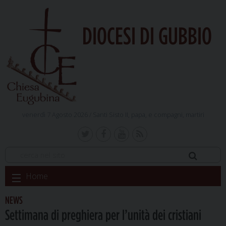
DIOCESI DI GUBBIO
venerdì 7 Agosto 2026 /
Santi Sisto II, papa, e compagni, martiri
Skip
Home
to
content
NEWS
Settimana di preghiera per l’unità dei cristiani