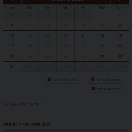
Lun
Mar
Mer
Gio
Ven
Sab
Dom
27
28
29
30
31
1
2
3
4
5
6
7
8
9
10
11
12
13
14
15
16
17
18
19
20
21
22
23
24
25
26
27
28
29
30
31
1
2
3
4
5
6
Agenda degli uffici
Agenda del vescovo
Agenda diocesana
tutti gli appuntamenti...
GIUBILEO GIOVANI 2025