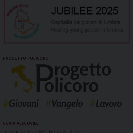
PROGETTO POLICORO
_____________________________________________
CURIA VESCOVILE
Telefono 0759273980 – Fax 0759276316