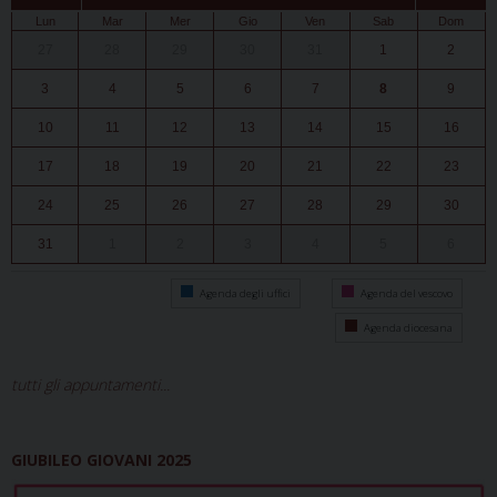
Lun
Mar
Mer
Gio
Ven
Sab
Dom
27
28
29
30
31
1
2
3
4
5
6
7
8
9
10
11
12
13
14
15
16
17
18
19
20
21
22
23
24
25
26
27
28
29
30
31
1
2
3
4
5
6
Agenda degli uffici
Agenda del vescovo
Agenda diocesana
tutti gli appuntamenti...
GIUBILEO GIOVANI 2025