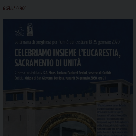
6 GENNAIO 2020