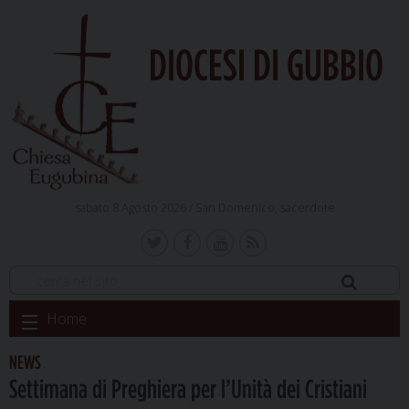
DIOCESI DI GUBBIO
sabato 8 Agosto 2026 /
San Domenico, sacerdote
Skip
Home
to
content
NEWS
Settimana di Preghiera per l’Unità dei Cristiani