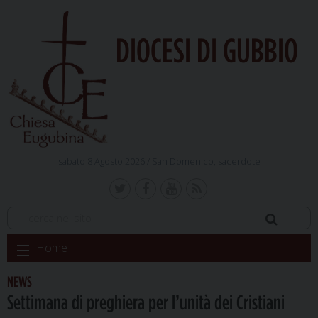
DIOCESI DI GUBBIO
sabato 8 Agosto 2026 /
San Domenico, sacerdote
Skip
Home
to
content
NEWS
Settimana di preghiera per l’unità dei Cristiani