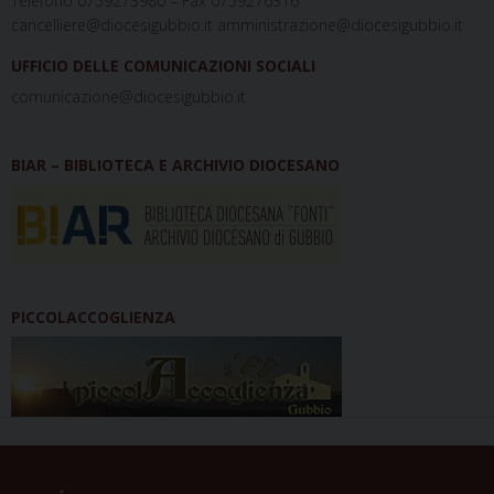
Telefono 0759273980 – Fax 0759276316
cancelliere@diocesigubbio.it amministrazione@diocesigubbio.it
UFFICIO DELLE COMUNICAZIONI SOCIALI
comunicazione@diocesigubbio.it
BIAR – BIBLIOTECA E ARCHIVIO DIOCESANO
PICCOLACCOGLIENZA