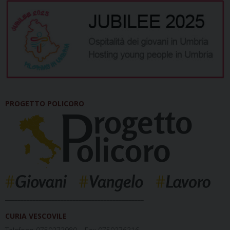
PROGETTO POLICORO
_____________________________________________
CURIA VESCOVILE