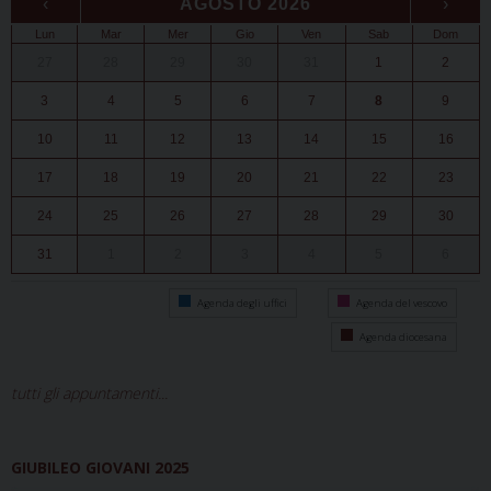
‹
AGOSTO 2026
›
Lun
Mar
Mer
Gio
Ven
Sab
Dom
27
28
29
30
31
1
2
3
4
5
6
7
8
9
10
11
12
13
14
15
16
17
18
19
20
21
22
23
24
25
26
27
28
29
30
31
1
2
3
4
5
6
Agenda degli uffici
Agenda del vescovo
Agenda diocesana
tutti gli appuntamenti...
GIUBILEO GIOVANI 2025