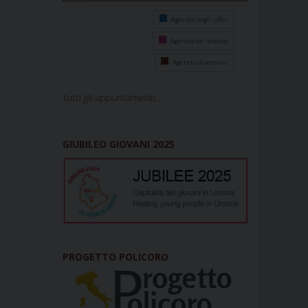
Agenda degli uffici
Agenda del vescovo
Agenda diocesana
tutti gli appuntamenti...
GIUBILEO GIOVANI 2025
PROGETTO POLICORO