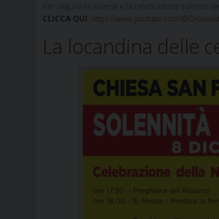
Per seguire la novena e la celebrazione solenne dell
CLICCA QUI
:
https://www.youtube.com/@Diocesidi
La locandina delle c