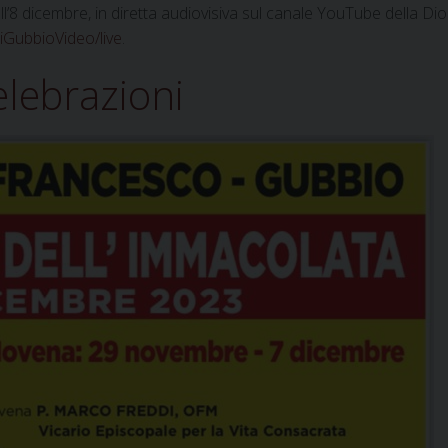
’8 dicembre, in diretta audiovisiva sul canale YouTube della Dio
GubbioVideo/live
.
elebrazioni