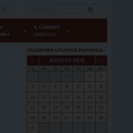
A
IL CAMMINO
AMPA
SINODALE
CALENDARIO LITURGICO PASTORALE
‹
AGOSTO 2026
›
Lun
Mar
Mer
Gio
Ven
Sab
Dom
27
28
29
30
31
1
2
3
4
5
6
7
8
9
10
11
12
13
14
15
16
17
18
19
20
21
22
23
24
25
26
27
28
29
30
31
1
2
3
4
5
6