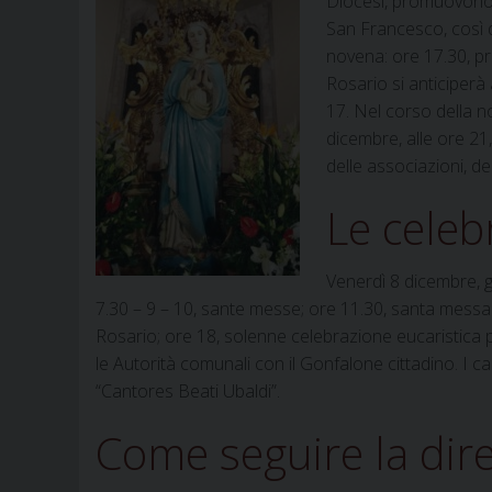
Diocesi, promuovono 
San Francesco, così d
novena: ore 17.30, pre
Rosario si anticiperà
17. Nel corso della n
dicembre, alle ore 21
delle associazioni, d
Le celeb
Venerdì 8 dicembre, g
7.30 – 9 – 10, sante messe; ore 11.30, santa messa o
Rosario; ore 18, solenne celebrazione eucaristica
le Autorità comunali con il Gonfalone cittadino. I ca
“Cantores Beati Ubaldi”.
Come seguire la dire