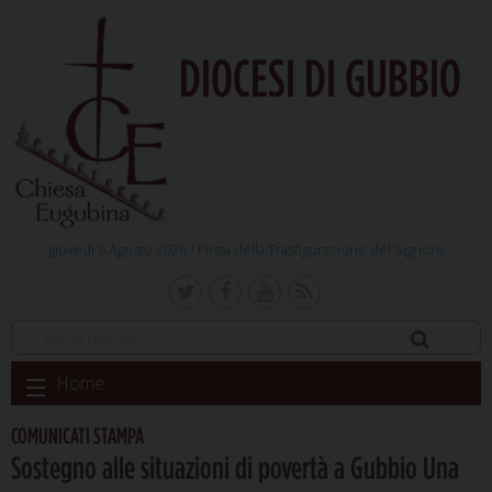
DIOCESI DI GUBBIO
giovedì 6 Agosto 2026 /
Festa della Trasfigurazione del Signore
Skip
Home
to
content
COMUNICATI STAMPA
Sostegno alle situazioni di povertà a Gubbio Una