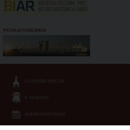
PICCOLACCOGLIENZA
LA NOSTRA DIOCESI
IL VESCOVO
AGENDA PASTORALE