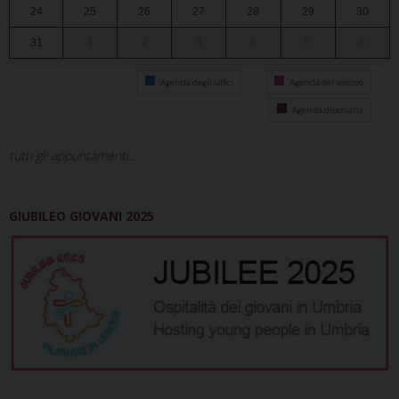
24
25
26
27
28
29
30
31
1
2
3
4
5
6
Agenda degli uffici
Agenda del vescovo
Agenda diocesana
tutti gli appuntamenti...
GIUBILEO GIOVANI 2025