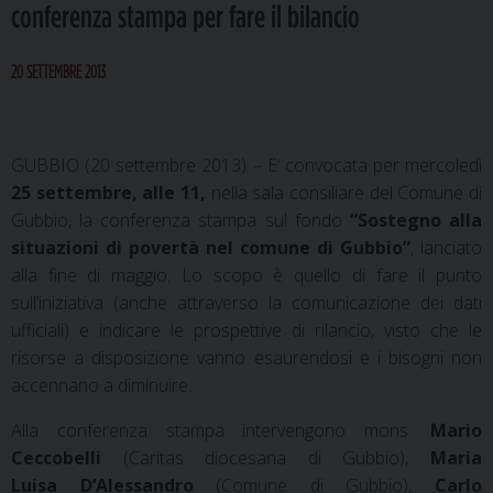
conferenza stampa per fare il bilancio
20 SETTEMBRE 2013
GUBBIO (20 settembre 2013) – E’ convocata per mercoledì
25 settembre, alle 11,
nella sala consiliare del Comune di
Gubbio, la conferenza stampa sul fondo
“Sostegno alla
situazioni di povertà nel comune di Gubbio”
, lanciato
alla fine di maggio. Lo scopo è quello di fare il punto
sull’iniziativa (anche attraverso la comunicazione dei dati
ufficiali) e indicare le prospettive di rilancio, visto che le
risorse a disposizione vanno esaurendosi e i bisogni non
accennano a diminuire.
Alla conferenza stampa intervengono mons.
Mario
Ceccobelli
(Caritas diocesana di Gubbio),
Maria
Luisa D’Alessandro
(Comune di Gubbio),
Carlo