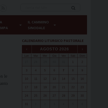
A
IL CAMMINO
AMPA
SINODALE
CALENDARIO LITURGICO PASTORALE
‹
AGOSTO 2026
›
Lun
Mar
Mer
Gio
Ven
Sab
Dom
27
28
29
30
31
1
2
3
4
5
6
7
8
9
n le
10
11
12
13
14
15
16
Santo
17
18
19
20
21
22
23
24
25
26
27
28
29
30
31
1
2
3
4
5
6