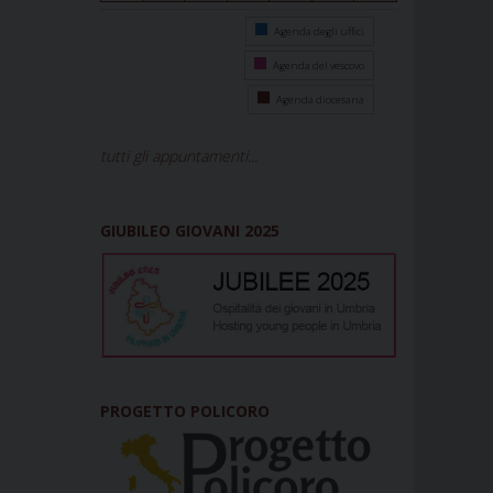
Agenda degli uffici
Agenda del vescovo
Agenda diocesana
tutti gli appuntamenti...
GIUBILEO GIOVANI 2025
PROGETTO POLICORO