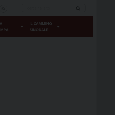
A
IL CAMMINO
AMPA
SINODALE