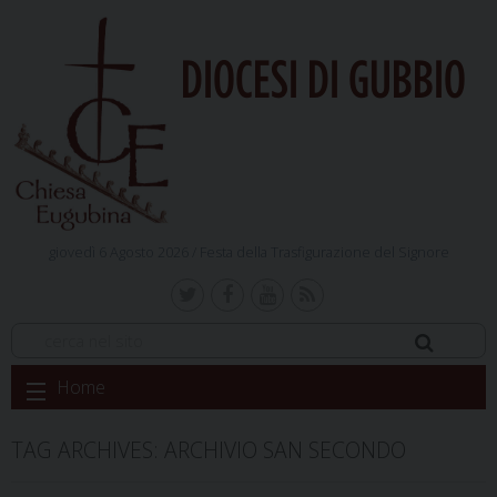
DIOCESI DI GUBBIO
giovedì 6 Agosto 2026 /
Festa della Trasfigurazione del Signore
Skip
Home
to
content
TAG ARCHIVES:
ARCHIVIO SAN SECONDO