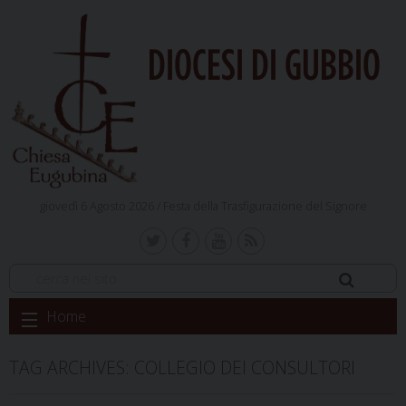
DIOCESI DI GUBBIO
giovedì 6 Agosto 2026 /
Festa della Trasfigurazione del Signore
Skip
Home
to
content
TAG ARCHIVES:
COLLEGIO DEI CONSULTORI