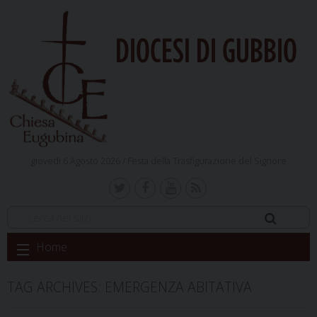
DIOCESI DI GUBBIO
giovedì 6 Agosto 2026 /
Festa della Trasfigurazione del Signore
Skip
Home
to
content
TAG ARCHIVES:
EMERGENZA ABITATIVA