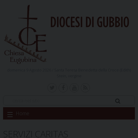
DIOCESI DI GUBBIO
domenica 9 Agosto 2026 /
Santa Teresa Benedetta della Croce (Edith)
Stein, vergine
Skip
Home
to
content
SERVIZI CARITAS