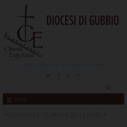
DIOCESI DI GUBBIO
sabato 8 Agosto 2026 /
San Domenico, sacerdote
Skip
Home
to
content
TAG ARCHIVES:
GIORNATA DELLA PAROLA