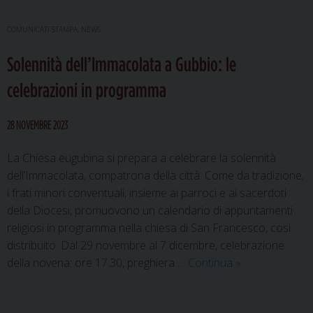
COMUNICATI STAMPA
,
NEWS
Solennità dell’Immacolata a Gubbio: le
celebrazioni in programma
28 NOVEMBRE 2023
La Chiesa eugubina si prepara a celebrare la solennità
dell’Immacolata, compatrona della città. Come da tradizione,
i frati minori conventuali, insieme ai parroci e ai sacerdoti
della Diocesi, promuovono un calendario di appuntamenti
religiosi in programma nella chiesa di San Francesco, così
distribuito. Dal 29 novembre al 7 dicembre, celebrazione
Solennità
della novena: ore 17.30, preghiera …
Continua
»
dell’Immacolata
a