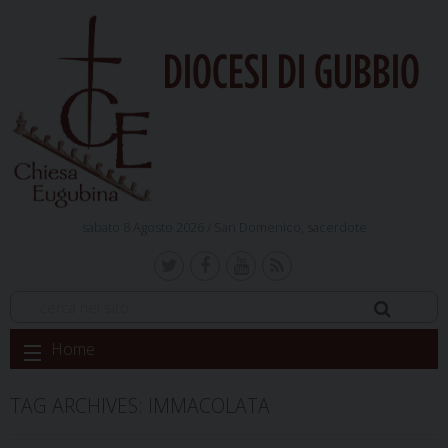
DIOCESI DI GUBBIO
sabato 8 Agosto 2026 /
San Domenico, sacerdote
Skip
Home
to
content
TAG ARCHIVES:
IMMACOLATA