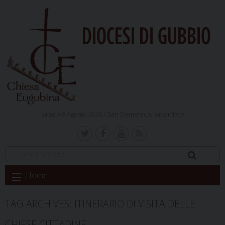
DIOCESI DI GUBBIO
sabato 8 Agosto 2026 /
San Domenico, sacerdote
Skip
Home
to
content
TAG ARCHIVES:
ITINERARIO DI VISITA DELLE
CHIESE CITTADINE