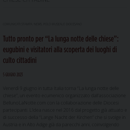
COMUNICATI STAMPA
,
NEWS
,
POLO MUSEALE DIOCESANO
Tutto pronto per “La lunga notte delle chiese”:
eugubini e visitatori alla scoperta dei luoghi di
culto cittadini
5 GIUGNO 2023
Venerdì 9 giugno in tutta Italia torna “La lunga notte delle
chiese”, un evento ecumenico organizzato dall’associazione
BellunoLaNotte.com con la collaborazione delle Diocesi
partecipanti. L’idea nasce nel 2016 dal progetto già attuato e
di successo della “Lange Nacht der Kirchen” che si svolge in
Austria e in Alto Adige già da parecchi anni, coinvolgendo