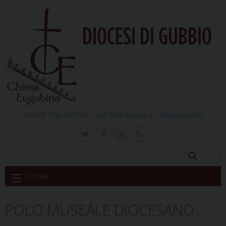
DIOCESI DI GUBBIO
venerdì 7 Agosto 2026 /
Santi Sisto II, papa, e compagni, martiri
Skip
Home
to
content
POLO MUSEALE DIOCESANO