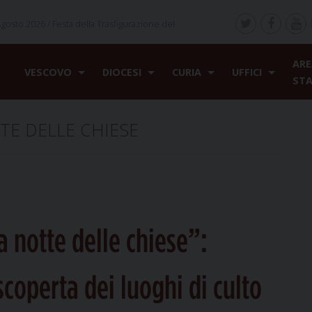
Agosto 2026 /
Festa della Trasfigurazione del
ARE
VESCOVO
DIOCESI
CURIA
UFFICI
ST
TE DELLE CHIESE
a notte delle chiese”:
 scoperta dei luoghi di culto