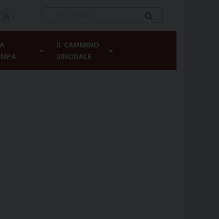
A
IL CAMMINO
AMPA
SINODALE