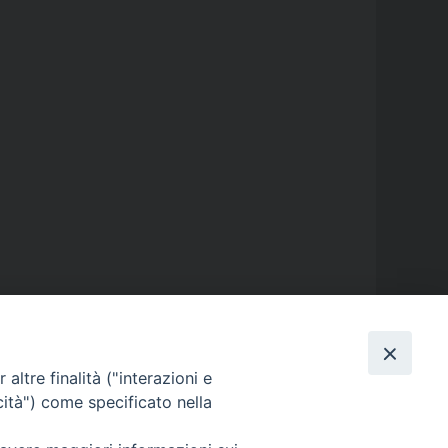
altre finalità ("interazioni e
cità") come specificato nella
GALLERIE FOTOGRAFICHE