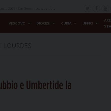
gosto 2026 /
San Domenico, sacerdote
ARE
VESCOVO
DIOCESI
CURIA
UFFICI
ST
I LOURDES
Gubbio e Umbertide la