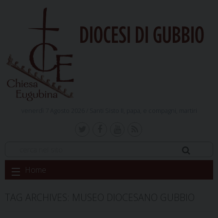
DIOCESI DI GUBBIO
venerdì 7 Agosto 2026 /
Santi Sisto II, papa, e compagni, martiri
Skip
Home
to
content
TAG ARCHIVES:
MUSEO DIOCESANO GUBBIO