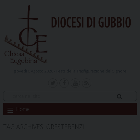
DIOCESI DI GUBBIO
giovedì 6 Agosto 2026 /
Festa della Trasfigurazione del Signore
Skip
Home
to
content
TAG ARCHIVES:
ORESTEBENZI