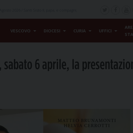
Agosto 2026 /
Santi Sisto II, papa, e compagni,
ARE
VESCOVO
DIOCESI
CURIA
UFFICI
ST
, sabato 6 aprile, la presentazio