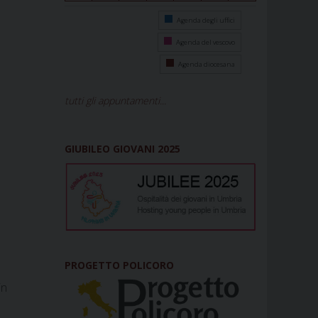
Agenda degli uffici
Agenda del vescovo
Agenda diocesana
tutti gli appuntamenti...
GIUBILEO GIOVANI 2025
PROGETTO POLICORO
in