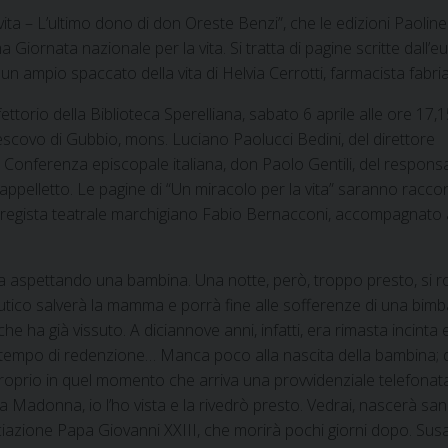
a vita – L’ultimo dono di don Oreste Benzi”, che le edizioni Paoli
Giornata nazionale per la vita. Si tratta di pagine scritte dall’
ampio spaccato della vita di Helvia Cerrotti, farmacista fabri
ttorio della Biblioteca Sperelliana, sabato 6 aprile alle ore 17,15
escovo di Gubbio, mons. Luciano Paolucci Bedini, del direttore
la Conferenza episcopale italiana, don Paolo Gentili, del respons
Cappelletto. Le pagine di “Un miracolo per la vita” saranno racco
 e regista teatrale marchigiano Fabio Bernacconi, accompagnato 
e: sta aspettando una bambina. Una notte, però, troppo presto, si
eutico salverà la mamma e porrà fine alle sofferenze di una bim
 ha già vissuto. A diciannove anni, infatti, era rimasta incinta 
 un tempo di redenzione… Manca poco alla nascita della bambina;
 proprio in quel momento che arriva una provvidenziale telefonat
 Madonna, io l’ho vista e la rivedrò presto. Vedrai, nascerà san
ociazione Papa Giovanni XXIII, che morirà pochi giorni dopo. Su