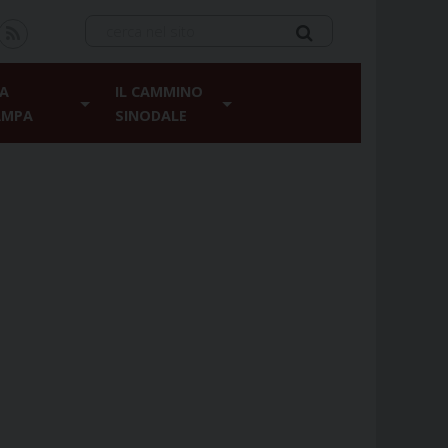
A
IL CAMMINO
AMPA
SINODALE