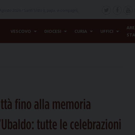
Agosto 2026 /
Santi Sisto II, papa, e compagni,
ARE
VESCOVO
DIOCESI
CURIA
UFFICI
ST
città fino alla memoria
’Ubaldo: tutte le celebrazioni