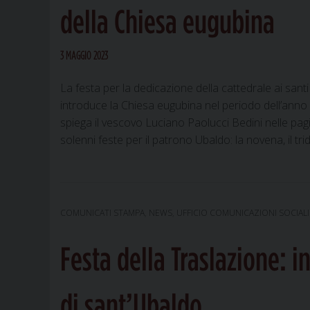
della Chiesa eugubina
3 MAGGIO 2023
La festa per la dedicazione della cattedrale ai sa
introduce la Chiesa eugubina nel periodo dell’anno p
spiega il vescovo Luciano Paolucci Bedini nelle pa
solenni feste per il patrono Ubaldo: la novena, il tr
COMUNICATI STAMPA
,
NEWS
,
UFFICIO COMUNICAZIONI SOCIALI
Festa della Traslazione: i
di sant’Ubaldo