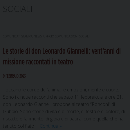
SOCIALI
COMUNICATI STAMPA
,
NEWS
,
UFFICIO COMUNICAZIONI SOCIALI
Le storie di don Leonardo Giannelli: vent’anni di
missione raccontati in teatro
9 FEBBRAIO 2023
Toccano le corde dell’anima, le emozioni, mente e cuore.
Sono i cinque racconti che sabato 11 febbraio, alle ore 21,
don Leonardo Giannelli propone al teatro “Ronconi” di
Gubbio. Sono storie di vita e di morte, di festa e di dolore, di
riscatto e fallimento, di gioia e di paura, come quella che ha
Le
tenuto col fiato …
Continua
»