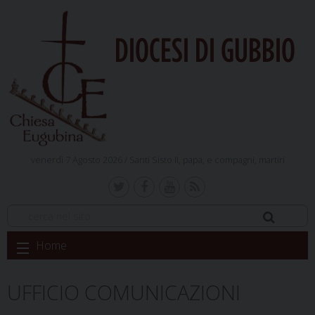
DIOCESI DI GUBBIO
venerdì 7 Agosto 2026 /
Santi Sisto II, papa, e compagni, martiri
Skip
Home
to
content
UFFICIO COMUNICAZIONI