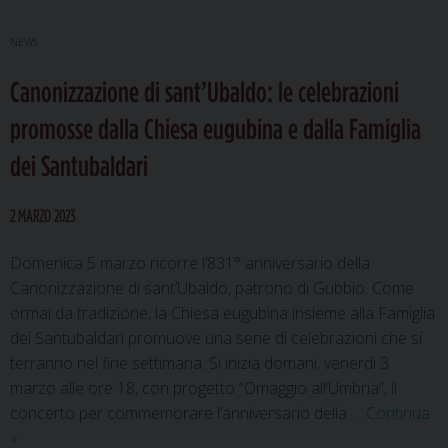
NEWS
Canonizzazione di sant’Ubaldo: le celebrazioni
promosse dalla Chiesa eugubina e dalla Famiglia
dei Santubaldari
2 MARZO 2023
Domenica 5 marzo ricorre l’831° anniversario della
Canonizzazione di sant’Ubaldo, patrono di Gubbio. Come
ormai da tradizione, la Chiesa eugubina insieme alla Famiglia
dei Santubaldari promuove una serie di celebrazioni che si
terranno nel fine settimana. Si inizia domani, venerdì 3
marzo alle ore 18, con progetto “Omaggio all’Umbria”, il
concerto per commemorare l’anniversario della …
Continua
Canonizzazione
»