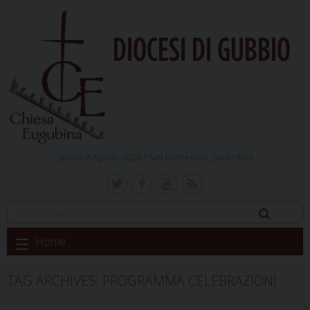
DIOCESI DI GUBBIO
sabato 8 Agosto 2026 /
San Domenico, sacerdote
Skip
Home
to
content
TAG ARCHIVES:
PROGRAMMA CELEBRAZIONI