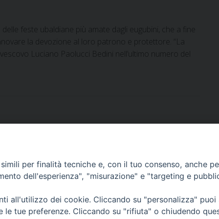
delle feste ubaldiane più amate dagli eugubini, che a fine
 rinnovare la devozione al loro patrono e protettore. “La
il vescovo Luciano Paolucci Bedini nell’ultimo numero del
imili per finalità tecniche e, con il tuo consenso, anche per 
DOCUMENTI PASTORALI
amento dell'esperienza", "misurazione" e "targeting e pubbli
i all'utilizzo dei cookie. Cliccando su "personalizza" puoi
ORARI MESSE
re le tue preferenze. Cliccando su "rifiuta" o chiudendo que