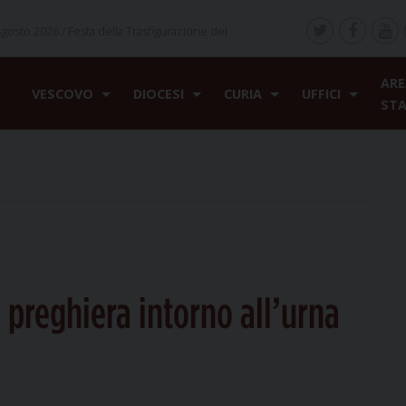
Agosto 2026 /
Festa della Trasfigurazione del
ARE
VESCOVO
DIOCESI
CURIA
UFFICI
ST
n preghiera intorno all’urna