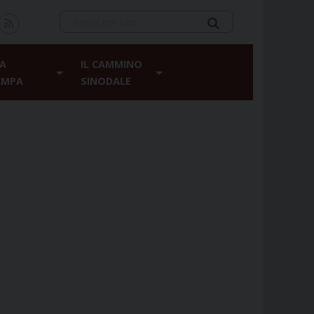
A
IL CAMMINO
AMPA
SINODALE