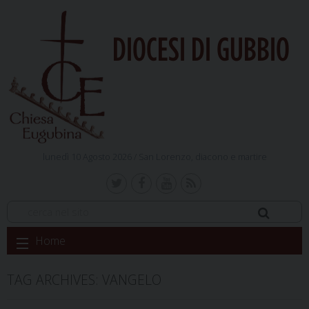
DIOCESI DI GUBBIO
lunedì 10 Agosto 2026 /
San Lorenzo, diacono e martire
Skip
Home
to
content
TAG ARCHIVES:
VANGELO