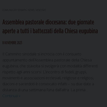
COMUNICATI STAMPA
,
NEWS
,
VESCOVO
Assemblea pastorale diocesana: due giornate
aperte a tutti i battezzati della Chiesa eugubina
8 NOVEMBRE 2023
Il Cammino sinodale si incrocia con il consueto
appuntamento dell’Assemblea pastorale della Chiesa
eugubina, che stavolta si svolgerà con modalità differenti
rispetto agli anni scorsi. L’incontro di fedeli, gruppi,
movimenti e associazioni ecclesiali, religiose e religiosi,
diaconi e sacerdoti è convocato infatti – su due date a
distanza di una settimana l’una dall’altra. La prima …
Assemblea
Continua
»
pastorale