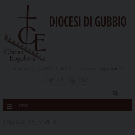
DIOCESI DI GUBBIO
venerdì 7 Agosto 2026 /
Santi Sisto II, papa, e compagni, martiri
Skip
Home
to
content
TAG ARCHIVES:
VITA