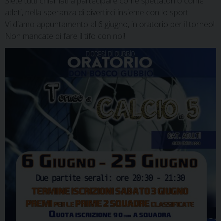
Siete tutti chiamati a partecipare come spettatori o come
atleti, nella speranza di divertirci insieme con lo sport.
Vi diamo appuntamento al 6 giugno, in oratorio per il torneo!
Non mancate di fare il tifo con noi!