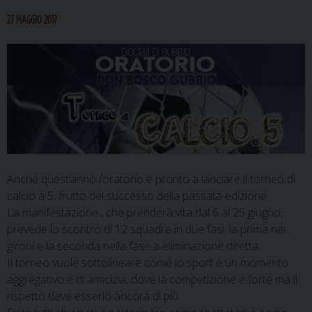
27 MAGGIO 2017
Anche quest’anno l’oratorio é pronto a lanciare il torneo di
calcio a 5, frutto del successo della passata edizione.
La manifestazione , che prenderà vita dal 6 al 25 giugno,
prevede lo scontro di 12 squadre in due fasi: la prima nei
gironi e la seconda nella fase a eliminazione diretta.
Il torneo vuole sottolineare come lo sport é un momento
aggregativo e di amicizia, dove la competizione é forte ma il
rispetto deve esserlo ancora di più.