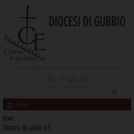
DIOCESI DI GUBBIO
venerdì 7 Agosto 2026 /
Santi Sisto II, papa, e compagni, martiri
Skip
Home
to
content
NEWS
Torneo di calcio a 5