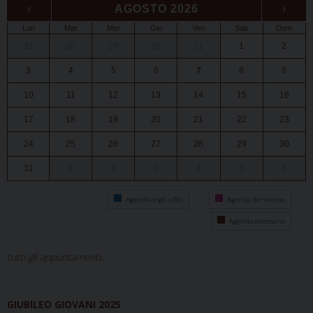
‹
AGOSTO 2026
›
Lun
Mar
Mer
Gio
Ven
Sab
Dom
27
28
29
30
31
1
2
3
4
5
6
7
8
9
10
11
12
13
14
15
16
17
18
19
20
21
22
23
24
25
26
27
28
29
30
31
1
2
3
4
5
6
Agenda degli uffici
Agenda del vescovo
Agenda diocesana
tutti gli appuntamenti...
GIUBILEO GIOVANI 2025