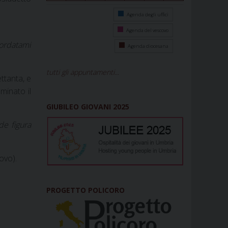
Agenda degli uffici
Agenda del vescovo
cordatami
Agenda diocesana
tutti gli appuntamenti...
ttanta, e
minato il
GIUBILEO GIOVANI 2025
de figura
ovo).
PROGETTO POLICORO