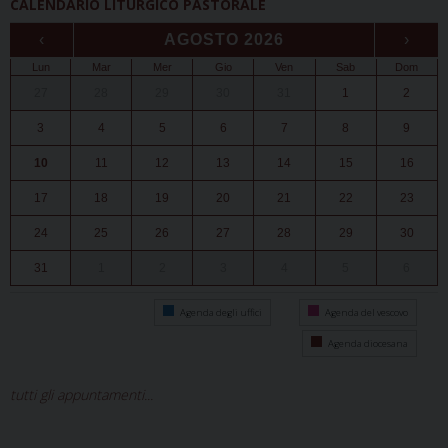
CALENDARIO LITURGICO PASTORALE
‹
AGOSTO 2026
›
Lun
Mar
Mer
Gio
Ven
Sab
Dom
27
28
29
30
31
1
2
3
4
5
6
7
8
9
10
11
12
13
14
15
16
17
18
19
20
21
22
23
24
25
26
27
28
29
30
31
1
2
3
4
5
6
Agenda degli uffici
Agenda del vescovo
Agenda diocesana
tutti gli appuntamenti...