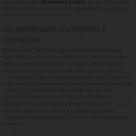
pastorale giovanile.
Domenica 5 ottobre
, alle ore 18.30, sarà la
cattedrale di Città di Castello ad accogliere fedeli e sacerdoti per
una nuova celebrazione eucaristica.
Un anniversario di preghiera e
comunione
Nato a Jesi nel 1968, mons. Paolucci Bedini ha dedicato gran
parte della sua vita al servizio della catechesi, dell’educazione e
della formazione, specialmente tra i giovani. Dal 2017 guida la
diocesi di Gubbio e dal 2022 anche quella di Città di Castello.
Come vescovo di due Chiese particolarmente ricche di storia e di
fede, continua a mettere a frutto questa esperienza al servizio del
Popolo di Dio, animando la vita pastorale con uno stile
comunicativo autentico e vicino alla gente. Il trentesimo
anniversario di ordinazione presbiterale diventa così non solo un
momento personale di riflessione e preghiera, ma anche
un’occasione di comunione per le comunità che ne condividono il
cammino.