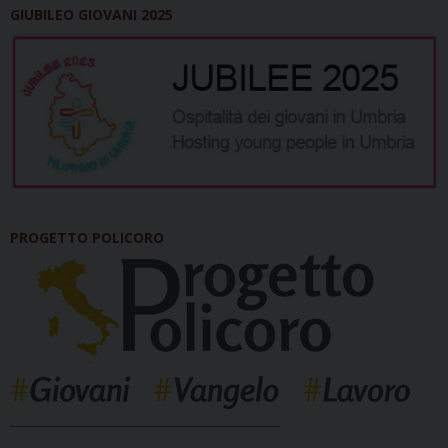
GIUBILEO GIOVANI 2025
PROGETTO POLICORO
_____________________________________________