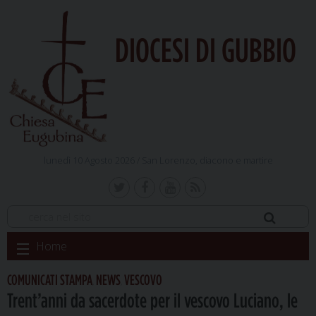
DIOCESI DI GUBBIO
lunedì 10 Agosto 2026 /
San Lorenzo, diacono e martire
Skip
Home
to
content
COMUNICATI STAMPA
NEWS
VESCOVO
,
,
Trent’anni da sacerdote per il vescovo Luciano, le