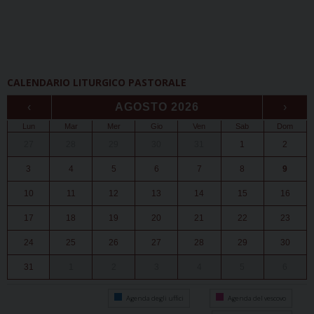
CALENDARIO LITURGICO PASTORALE
‹
AGOSTO 2026
›
Lun
Mar
Mer
Gio
Ven
Sab
Dom
27
28
29
30
31
1
2
3
4
5
6
7
8
9
10
11
12
13
14
15
16
17
18
19
20
21
22
23
24
25
26
27
28
29
30
31
1
2
3
4
5
6
Agenda degli uffici
Agenda del vescovo