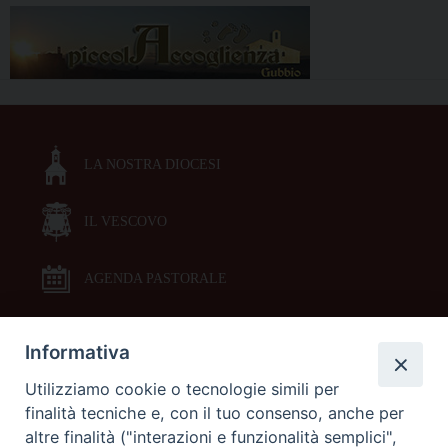
LA NOSTRA DIOCESI
IL VESCOVO
AGENDA PASTORALE
Informativa
DOCUMENTI PASTORALI
Utilizziamo cookie o tecnologie simili per
finalità tecniche e, con il tuo consenso, anche per
ORARI MESSE
altre finalità ("interazioni e funzionalità semplici",