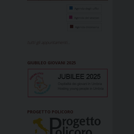
Agenda degli uffici
Agenda del vescovo
Agenda diocesana
tutti gli appuntamenti...
GIUBILEO GIOVANI 2025
PROGETTO POLICORO