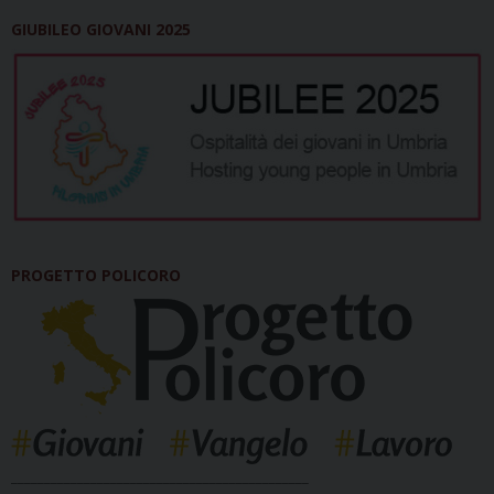
GIUBILEO GIOVANI 2025
PROGETTO POLICORO
_____________________________________________