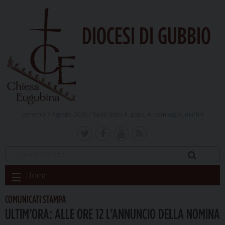
DIOCESI DI GUBBIO
venerdì 7 Agosto 2026 /
Santi Sisto II, papa, e compagni, martiri
Skip
Home
to
content
COMUNICATI STAMPA
ULTIM’ORA: ALLE ORE 12 L’ANNUNCIO DELLA NOMINA