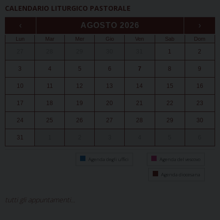
CALENDARIO LITURGICO PASTORALE
‹
AGOSTO 2026
›
Lun
Mar
Mer
Gio
Ven
Sab
Dom
27
28
29
30
31
1
2
3
4
5
6
7
8
9
10
11
12
13
14
15
16
17
18
19
20
21
22
23
24
25
26
27
28
29
30
31
1
2
3
4
5
6
Agenda degli uffici
Agenda del vescovo
Agenda diocesana
tutti gli appuntamenti...