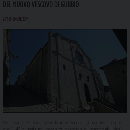
DEL NUOVO VESCOVO DI GUBBIO
29 SETTEMBRE 2017
l Vescovo di Gubbio, mons. Mario Ceccobelli, ha convocato per le
ore 11,45 di oggi tutti i sacerdoti diocesani e i responsabili degli