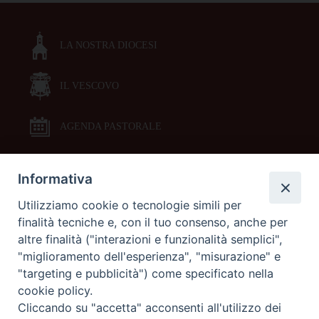
LA NOSTRA DIOCESI
IL VESCOVO
AGENDA PASTORALE
Informativa
DOCUMENTI PASTORALI
Utilizziamo cookie o tecnologie simili per
finalità tecniche e, con il tuo consenso, anche per
ORARI MESSE
altre finalità ("interazioni e funzionalità semplici",
"miglioramento dell'esperienza", "misurazione" e
LITURGIA DELLE ORE
"targeting e pubblicità") come specificato nella
cookie policy.
Cliccando su "accetta" acconsenti all'utilizzo dei