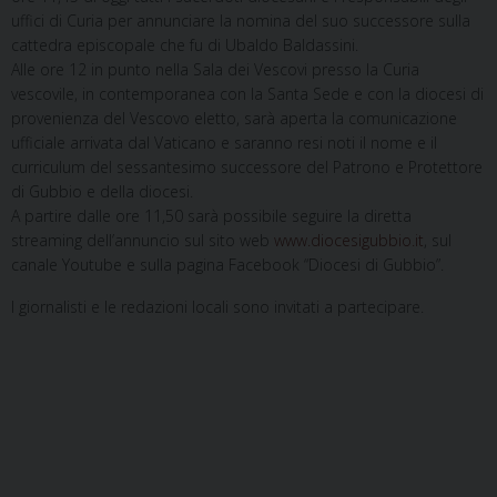
uffici di Curia per annunciare la nomina del suo successore sulla
cattedra episcopale che fu di Ubaldo Baldassini.
Alle ore 12 in punto nella Sala dei Vescovi presso la Curia
vescovile, in contemporanea con la Santa Sede e con la diocesi di
provenienza del Vescovo eletto, sarà aperta la comunicazione
ufficiale arrivata dal Vaticano e saranno resi noti il nome e il
curriculum del sessantesimo successore del Patrono e Protettore
di Gubbio e della diocesi.
A partire dalle ore 11,50 sarà possibile seguire la diretta
streaming dell’annuncio sul sito web
www.diocesigubbio.it
, sul
canale Youtube e sulla pagina Facebook “Diocesi di Gubbio”.
I giornalisti e le redazioni locali sono invitati a partecipare.