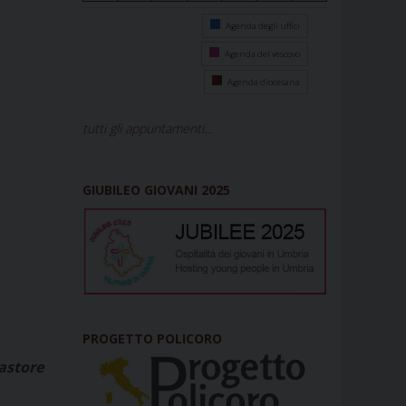
Agenda degli uffici
Agenda del vescovo
Agenda diocesana
tutti gli appuntamenti...
GIUBILEO GIOVANI 2025
PROGETTO POLICORO
pastore