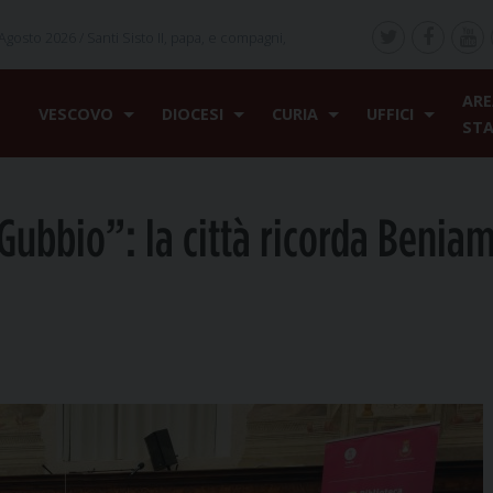
Agosto 2026 /
Santi Sisto II, papa, e compagni,
ARE
VESCOVO
DIOCESI
CURIA
UFFICI
ST
Gubbio”: la città ricorda Benia