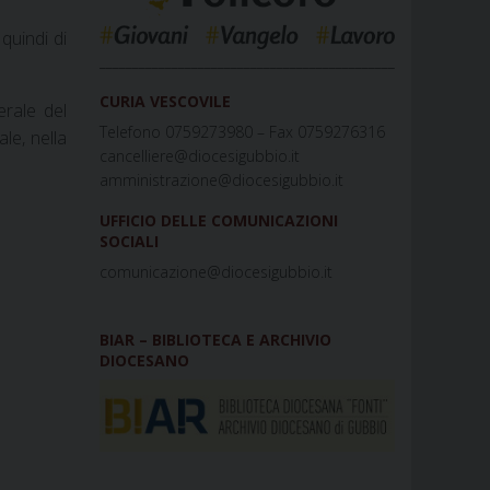
quindi di
_____________________________________________
CURIA VESCOVILE
erale del
Telefono 0759273980 – Fax 0759276316
le, nella
cancelliere@diocesigubbio.it
amministrazione@diocesigubbio.it
UFFICIO DELLE COMUNICAZIONI
SOCIALI
comunicazione@diocesigubbio.it
BIAR – BIBLIOTECA E ARCHIVIO
DIOCESANO