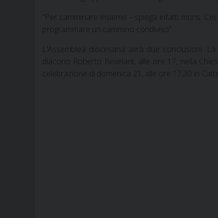
“Per camminare insieme – spiega infatti mons. Cecco
programmare un cammino condiviso”.
L’Assemblea diocesana avrà due conclusioni. La p
diacono Roberto Revelant, alle ore 17, nella Chies
celebrazione di domenica 21, alle ore 17,30 in Catt