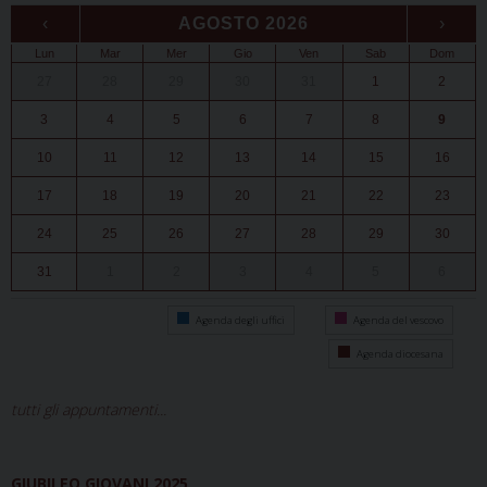
‹
AGOSTO 2026
›
Lun
Mar
Mer
Gio
Ven
Sab
Dom
27
28
29
30
31
1
2
3
4
5
6
7
8
9
10
11
12
13
14
15
16
17
18
19
20
21
22
23
24
25
26
27
28
29
30
31
1
2
3
4
5
6
Agenda degli uffici
Agenda del vescovo
Agenda diocesana
tutti gli appuntamenti...
GIUBILEO GIOVANI 2025