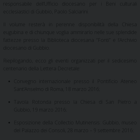
responsabile dell’Ufficio diocesano per i Beni culturali
ecclesiastici di Gubbio, Paolo Salciarini.
Il volume resterà in perenne disponibilità della Chiesa
eugubina e di chiunque voglia ammirarlo nelle sue splendide
fattezze presso la Biblioteca diocesana “Fonti” e l’Archivio
diocesano di Gubbio.
Riepilogando, ecco gli eventi organizzati per il sedicesimo
centenario della Lettera Decretale:
Convegno internazionale presso il Pontificio Ateneo
Sant’Anselmo di Roma, 18 marzo 2016;
Tavola Rotonda presso la Chiesa di San Pietro a
Gubbio, 19 marzo 2016;
Esposizione della Collectio Mutinensis: Gubbio, museo
del Palazzo dei Consoli, 28 marzo – 9 settembre 2016;