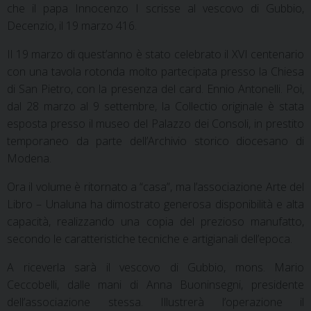
che il papa Innocenzo I scrisse al vescovo di Gubbio,
Decenzio, il 19 marzo 416.
Il 19 marzo di quest’anno è stato celebrato il XVI centenario
con una tavola rotonda molto partecipata presso la Chiesa
di San Pietro, con la presenza del card. Ennio Antonelli. Poi,
dal 28 marzo al 9 settembre, la Collectio originale è stata
esposta presso il museo del Palazzo dei Consoli, in prestito
temporaneo da parte dell’Archivio storico diocesano di
Modena.
Ora il volume è ritornato a “casa”, ma l’associazione Arte del
Libro – Unaluna ha dimostrato generosa disponibilità e alta
capacità, realizzando una copia del prezioso manufatto,
secondo le caratteristiche tecniche e artigianali dell’epoca.
A riceverla sarà il vescovo di Gubbio, mons. Mario
Ceccobelli, dalle mani di Anna Buoninsegni, presidente
dell’associazione stessa. Illustrerà l’operazione il