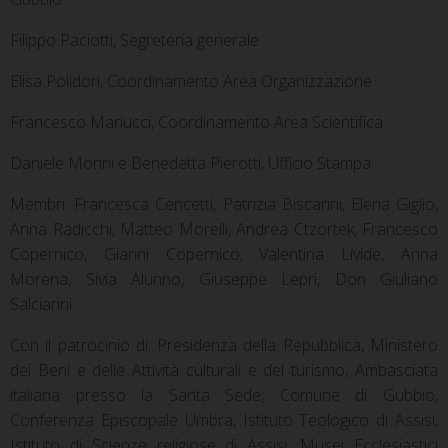
Filippo Paciotti, Segreteria generale
Elisa Polidori, Coordinamento Area Organizzazione
Francesco Mariucci, Coordinamento Area Scientifica
Daniele Morini e Benedetta Pierotti, Ufficio Stampa
Membri: Francesca Cencetti, Patrizia Biscarini, Elena Giglio,
Anna Radicchi, Matteo Morelli, Andrea Ctzortek, Francesco
Copernico, Gianni Copernico, Valentina Livide, Anna
Morena, Sivia Alunno, Giuseppe Lepri, Don Giuliano
Salciarini
Con il patrocinio di: Presidenza della Repubblica, Ministero
dei Beni e delle Attività culturali e del turismo, Ambasciata
italiana presso la Santa Sede, Comune di Gubbio,
Conferenza Episcopale Umbra, Istituto Teologico di Assisi,
Istituto di Scienze religiose di Assisi, Musei Ecclesiastici