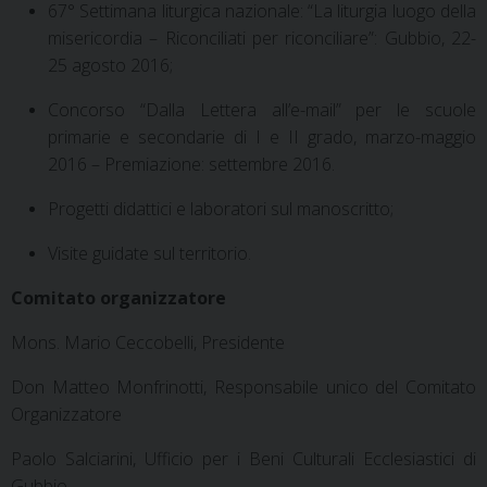
67° Settimana liturgica nazionale: “La liturgia luogo della
misericordia – Riconciliati per riconciliare”: Gubbio, 22-
25 agosto 2016;
Concorso “Dalla Lettera all’e-mail” per le scuole
primarie e secondarie di I e II grado, marzo-maggio
2016 – Premiazione: settembre 2016.
Progetti didattici e laboratori sul manoscritto;
Visite guidate sul territorio.
Comitato organizzatore
Mons. Mario Ceccobelli, Presidente
Don Matteo Monfrinotti, Responsabile unico del Comitato
Organizzatore
Paolo Salciarini, Ufficio per i Beni Culturali Ecclesiastici di
Gubbio