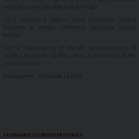
dell’Umbria, Università degli Studi di Perugia
Con il contributo di: Regione Umbria, Fondazione Cassa di
Risparmio di Perugia, Conferenza Episcopale Italiana,
8×1000
Con la collaborazione di: Archivio storico-diocesano di
Modena-Nonantola, Gubbio Cultura e Multiservizi, Studio
Didattica Umbra
Media partner: settimanale La Voce
CALENDARIO LITURGICO PASTORALE