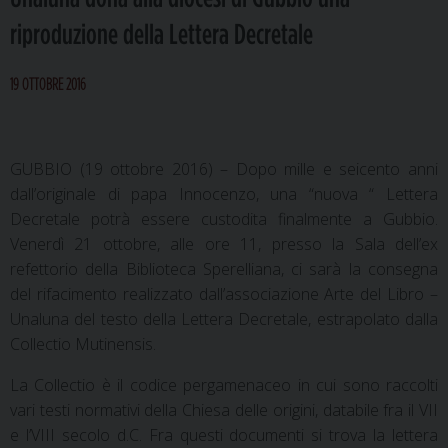
riproduzione della Lettera Decretale
19 OTTOBRE 2016
GUBBIO (19 ottobre 2016) – Dopo mille e seicento anni
dall’originale di papa Innocenzo, una “nuova “ Lettera
Decretale potrà essere custodita finalmente a Gubbio.
Venerdì 21 ottobre, alle ore 11, presso la Sala dell’ex
refettorio della Biblioteca Sperelliana, ci sarà la consegna
del rifacimento realizzato dall’associazione Arte del Libro –
Unaluna del testo della Lettera Decretale, estrapolato dalla
Collectio Mutinensis.
La Collectio è il codice pergamenaceo in cui sono raccolti
vari testi normativi della Chiesa delle origini, databile fra il VII
e l’VIII secolo d.C. Fra questi documenti si trova la lettera