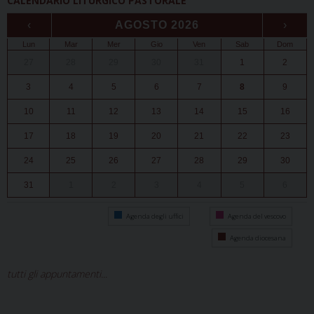
CALENDARIO LITURGICO PASTORALE
‹
AGOSTO 2026
›
Lun
Mar
Mer
Gio
Ven
Sab
Dom
27
28
29
30
31
1
2
3
4
5
6
7
8
9
10
11
12
13
14
15
16
17
18
19
20
21
22
23
24
25
26
27
28
29
30
31
1
2
3
4
5
6
Agenda degli uffici
Agenda del vescovo
Agenda diocesana
tutti gli appuntamenti...