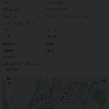
Tipo:
Parrocchia
Telefono:
0721788273
VIA IV NOVEMBRE, 61044
Indirizzo:
CANTIANO Italia
Città:
Gubbio
CAP:
61044
Regione:
Umbria
Paese:
Italia
Incarichi
Cardoni Don Marco
: Parroco
CANTIANO - SAN GIOVANNI BATTISTA
+
−