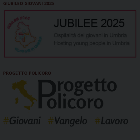
GIUBILEO GIOVANI 2025
PROGETTO POLICORO
_____________________________________________