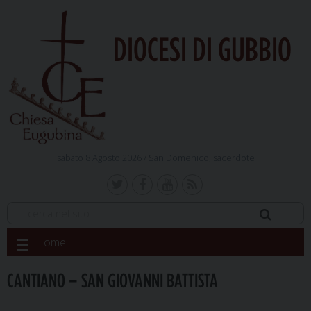
DIOCESI DI GUBBIO
sabato 8 Agosto 2026 /
San Domenico, sacerdote
Skip
Home
to
content
CANTIANO – SAN GIOVANNI BATTISTA